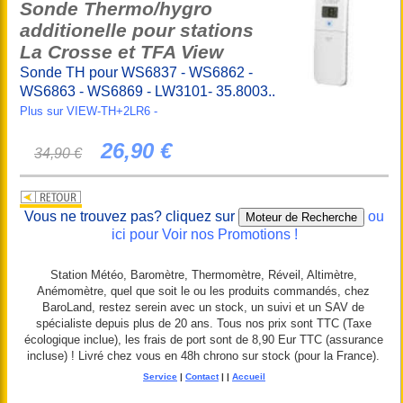
Sonde Thermo/hygro
additionelle pour stations
La Crosse et TFA View
Sonde TH pour WS6837 - WS6862 -
WS6863 - WS6869 - LW3101- 35.8003..
Plus sur VIEW-TH+2LR6 -
26,90 €
34,90 €
Vous ne trouvez pas? cliquez sur
ou
ici pour Voir nos Promotions !
Station Météo, Baromètre, Thermomètre, Réveil, Altimètre,
Anémomètre, quel que soit le ou les produits commandés, chez
BaroLand, restez serein avec un stock, un suivi et un SAV de
spécialiste depuis plus de 20 ans. Tous nos prix sont TTC (Taxe
écologique inclue), les frais de port sont de 8,90 Eur TTC (assurance
incluse) ! Livré chez vous en 48h chrono sur stock (pour la France).
Service
|
Contact
|
|
Accueil