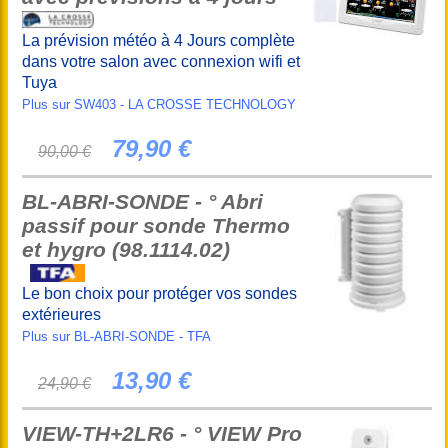
La prévision météo à 4 Jours complète
dans votre salon avec connexion wifi et
Tuya
Plus sur SW403 - LA CROSSE TECHNOLOGY
79,90 €
90,00 €
BL-ABRI-SONDE - ° Abri
passif pour sonde Thermo
et hygro (98.1114.02)
Le bon choix pour protéger vos sondes
extérieures
Plus sur BL-ABRI-SONDE - TFA
13,90 €
24,90 €
VIEW-TH+2LR6 - ° VIEW Pro