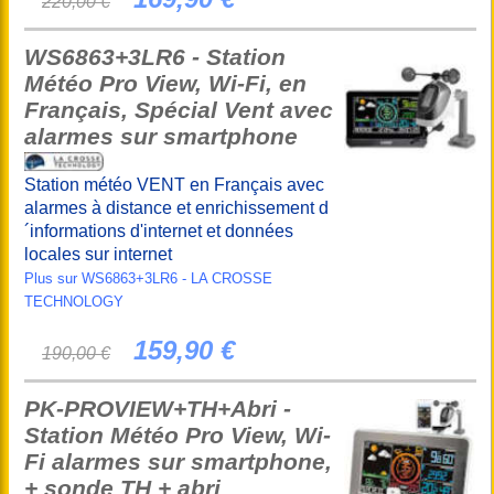
220,00 €
WS6863+3LR6 - Station
Météo Pro View, Wi-Fi, en
Français, Spécial Vent avec
alarmes sur smartphone
Station météo VENT en Français avec
alarmes à distance et enrichissement d
´informations d'internet et données
locales sur internet
Plus sur WS6863+3LR6 - LA CROSSE
TECHNOLOGY
159,90 €
190,00 €
PK-PROVIEW+TH+Abri -
Station Météo Pro View, Wi-
Fi alarmes sur smartphone,
+ sonde TH + abri