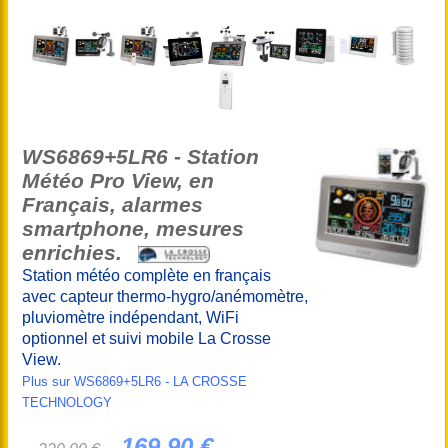
WS6869+5LR6 - Station
Météo Pro View, en
Français, alarmes
smartphone, mesures
enrichies.
Station météo complète en français
avec capteur thermo-hygro/anémomètre,
pluviomètre indépendant, WiFi
optionnel et suivi mobile La Crosse
View.
Plus sur WS6869+5LR6 - LA CROSSE
TECHNOLOGY
169,90 €