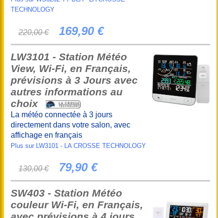
TECHNOLOGY
169,90 €
220,00 €
LW3101 - Station Météo
View, Wi-Fi, en Français,
prévisions à 3 Jours avec
autres informations au
choix
La météo connectée à 3 jours
directement dans votre salon, avec
affichage en français
Plus sur LW3101 - LA CROSSE TECHNOLOGY
79,90 €
130,00 €
SW403 - Station Météo
couleur Wi-Fi, en Français,
avec prévisions à 4 jours