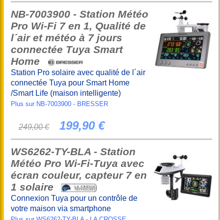
NB-7003900 - Station Météo
Pro Wi-Fi 7 en 1, Qualité de
l´air et météo à 7 jours
connectée Tuya Smart
Home
Station Pro solaire avec qualité de l´air
connectée Tuya pour Smart Home
/Smart Life (maison intelligente)
Plus sur NB-7003900 - BRESSER
199,90 €
249,00 €
WS6262-TY-BLA - Station
Météo Pro Wi-Fi-Tuya avec
écran couleur, capteur 7 en
1 solaire
Connexion Tuya pour un contrôle de
votre maison via smartphone
Plus sur WS6262-TY-BLA - LA CROSSE