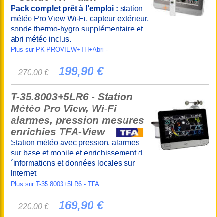
Pack complet prêt à l’emploi :
station
météo Pro View Wi-Fi, capteur extérieur,
sonde thermo-hygro supplémentaire et
abri météo inclus.
Plus sur PK-PROVIEW+TH+Abri -
199,90 €
270,00 €
T-35.8003+5LR6 - Station
Météo Pro View, Wi-Fi
alarmes, pression mesures
enrichies TFA-View
Station météo avec pression, alarmes
sur base et mobile et enrichissement d
´informations et données locales sur
internet
Plus sur T-35.8003+5LR6 - TFA
169,90 €
220,00 €