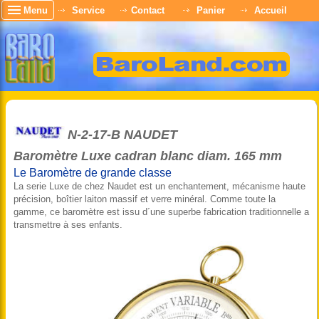
Menu
Service
Contact
Panier
Accueil
N-2-17-B NAUDET
Baromètre Luxe cadran blanc diam. 165 mm
Le Baromètre de grande classe
La serie Luxe de chez Naudet est un enchantement, mécanisme haute
précision, boîtier laiton massif et verre minéral. Comme toute la
gamme, ce baromètre est issu d´une superbe fabrication traditionnelle a
transmettre à ses enfants.