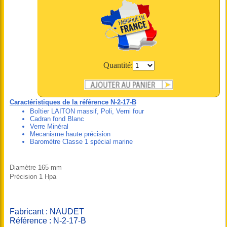
Quantité:
Caractéristiques de la référence N-2-17-B
Boîtier LAITON massif, Poli, Verni four
Cadran fond Blanc
Verre Minéral
Mecanisme haute précision
Baromètre Classe 1 spécial marine
Diamètre 165 mm
Précision 1 Hpa
Fabricant : NAUDET
Référence : N-2-17-B