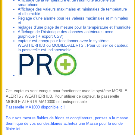
Affichage de la température et de l’humidité actuelle sur
smartphone
Affichage des valeurs maximales et minimales de température
et d’humidité
Réglage d’une alarme pour les valeurs maximales et minimales
et
réglages d’une plage de mesure pour la température et l’humidité
Affichage de l’historique des données antérieures avec
graphique ( + export CSV)
capteur est conçu pour fonctionner avec le système
WEATHERHUB ou MOBILE-ALERTS . Pour utiliser ce capteur,
la passerelle est indispensable.
Ces capteurs sont conçus pour fonctionner avec le système MOBILE-
ALERTS / WEATHERHUB. Pour utiliser ce capteur, la passerelle
MOBILE-ALERTS MA10000 est indispensable.
Passerelle MA1000 disponible ici!
Pour vos mesure fiables de frigos et congélateurs, pensez a la masse
thermique de vos sondes,filaires achetez une Masse pour la sonde
filaire ici !