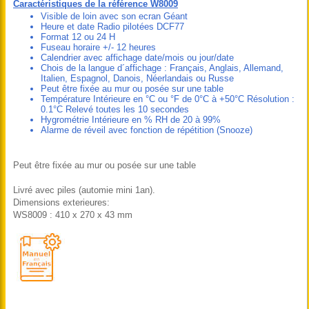
Caractéristiques de la référence W8009
Visible de loin avec son ecran Géant
Heure et date Radio pilotées DCF77
Format 12 ou 24 H
Fuseau horaire +/- 12 heures
Calendrier avec affichage date/mois ou jour/date
Chois de la langue d´affichage : Français, Anglais, Allemand,
Italien, Espagnol, Danois, Néerlandais ou Russe
Peut être fixée au mur ou posée sur une table
Température Intérieure en °C ou °F de 0°C à +50°C Résolution :
0.1°C Relevé toutes les 10 secondes
Hygrométrie Intérieure en % RH de 20 à 99%
Alarme de réveil avec fonction de répétition (Snooze)
Peut être fixée au mur ou posée sur une table
Livré avec piles (automie mini 1an).
Dimensions exterieures:
WS8009 : 410 x 270 x 43 mm