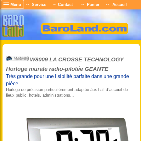
Menu
Service
Contact
Panier
Accueil
W8009 LA CROSSE TECHNOLOGY
Horloge murale radio-pilotée GEANTE
Très grande pour une lisibilité parfaite dans une grande
pièce
Horloge de précision particulièrement adaptée àux hall d´acceuil de
lieux public, hotels, administrations...