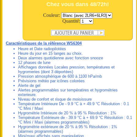
Chez vous dans 48/72h!
Couleur:
Quantité:
Caractéristiques de la référence WS6304
Heure et Date radiopilotées
Heure du jour en 15 langes au choix.
Deux alarmes quotidienne avec fonction snooze
12 phases de lune
Affichages données Locales pression, températures et
hygromeries (dont 3 déportées)
Pression atmosphérique de 600 à 1100 hPa/mb
Prévisions météo par icônes colorées
Alerte de gel
Alertes programmables sur températires et hygrométries
exterieure.
Niveau de confort et risque de moisissure
Température Intérieure De - 9.9 °C à + 49.9 °C Résolution : 0.1
°C Mini / Maxi
Hygrométrie Intérieure de 20 % à 95 % Résolution : 1%
Température Extérieure de - 39.9 °C à + 69.9 °C Résolution : 0.1
°C Mini / Maxi (alarmes programmables)
Hygrométrie extérieure de 20 % à 95 % Résolution : 1%
(alarmes programmables)
Mini/maxi affichés sans manipulation.