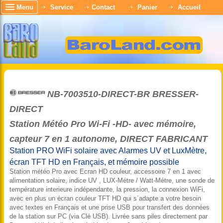
Menu
Service
Contact
Panier
Accueil
NB-7003510-DIRECT-BR BRESSER-
DIRECT
Station Météo Pro Wi-Fi -HD- avec mémoire,
capteur 7 en 1 autonome, DIRECT FABRICANT
Station PRO WiFi solaire avec Alarmes UV et LuxMètre,
écran TFT HD en Français, et mémoire possible
Station météo Pro avec Ecran HD couleur, accessoire 7 en 1 avec
alimentation solaire, indice UV , LUX-Métre / Watt-Métre, une sonde de
température interieure indépendante, la pression, la connexion WiFi,
avec en plus un écran couleur TFT HD qui s´adapte a votre besoin
avec textes en Français et une prise USB pour transfert des données
de la station sur PC (via Clé USB). Livrée sans piles directement par