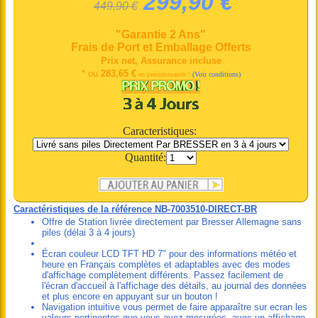
299,90 €
449,90 €
"Garantie 2 Ans"
Frais de Port et Emballage Offerts
Prix net, Assurance incluse
* ou
283,65 €
en précommande !
(Voir conditions)
Caracteristiques:
Quantité:
Caractéristiques de la référence NB-7003510-DIRECT-BR
Offre de Station livrée directement par Bresser Allemagne sans
piles (délai 3 à 4 jours)
Écran couleur LCD TFT HD 7" pour des informations météo et
heure en Français complètes et adaptables avec des modes
d'affichage complètement différents. Passez facilement de
l'écran d'accueil à l'affichage des détails, au journal des données
et plus encore en appuyant sur un bouton !
Navigation intuitive vous permet de faire apparaître sur ecran les
valeurs pertinentes que vous avez mesurées, avec un affichage