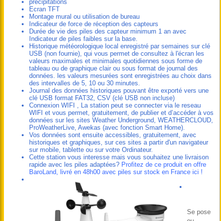
précipitations
Ecran TFT
Montage mural ou utilisation de bureau
Indicateur de force de réception des capteurs
Durée de vie des piles des capteur minimum 1 an avec
Indicateur de piles faibles sur la base.
Historique météorologique local enregistré par semaines sur clé
USB (non fournie), qui vous permet de consultez à l'écran les
valeurs maximales et minimales quotidiennes sous forme de
tableau ou de graphique clair ou sous format de journal des
données. les valeurs mesurées sont enregistrées au choix dans
des intervalles de 5, 10 ou 30 minutes.
Journal des données historiques pouvant être exporté vers une
clé USB format FAT32, CSV (clé USB non incluse)
Connexion WIFI , La station peut se connecter via le reseau
WIFI et vous permet, gratuitement, de publier et d’accéder à vos
données sur les sites Weather Underground, WEATHERCLOUD,
ProWeatherLive, Awekas (avec fonction Smart Home).
Vos données sont ensuite accessibles, gratuitement, avec
historiques et graphiques, sur ces sites a partir d'un navigateur
sur mobile, tablette ou sur votre Ordinateur.
Cette station vous interesse mais vous souhaitez une livraison
rapide avec les piles adaptées?
Profitez de ce produit en offre
BaroLand, livré en 48h00 avec piles sur stock en France ici !
Se pose
ou