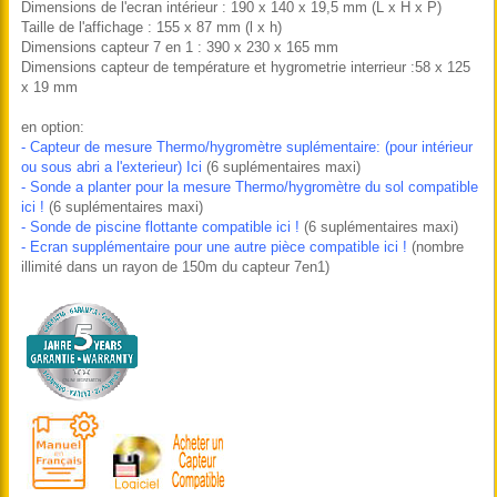
Dimensions de l'ecran intérieur : 190 x 140 x 19,5 mm (L x H x P)
Taille de l'affichage : 155 x 87 mm (l x h)
Dimensions capteur 7 en 1 : 390 x 230 x 165 mm
Dimensions capteur de température et hygrometrie interrieur :58 x 125
x 19 mm
en option:
- Capteur de mesure Thermo/hygromètre suplémentaire: (pour intérieur
ou sous abri a l'exterieur) Ici
(6 suplémentaires maxi)
- Sonde a planter pour la mesure Thermo/hygromètre du sol compatible
ici !
(6 suplémentaires maxi)
- Sonde de piscine flottante compatible ici !
(6 suplémentaires maxi)
- Ecran supplémentaire pour une autre pièce compatible ici !
(nombre
illimité dans un rayon de 150m du capteur 7en1)