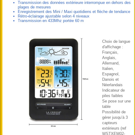
Transmission des données extérieure interrompue en dehors des
plages de mesures
Enregistrement des Mini / Maxi quotidiens et flèche de tendance
Rétro-éclairage ajustable selon 4 niveaux
Transmission en 433Mhz portée 60 m
Choix de langue
d'affichage :
Français,
Anglais,
Allemand,
Italien,
Espagnol,
Danois et
Néerlandais
Indicateur de
piles faibles
Se pose sur une
table
Possibilité de
gérer jusqu’à 3
capteurs
extérieurs (ref
WSTXEM02-