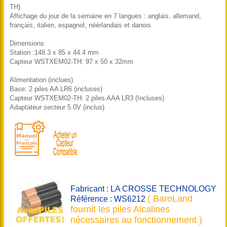
TH)
Affichage du jour de la semaine en 7 langues : anglais, allemand,
français, italien, espagnol, néérlandais et danois
Dimensions
Station :148.3 x 85 x 44.4 mm
Capteur WSTXEM02-TH: 97 x 50 x 32mm
Alimentation (inclues)
Base: 2 piles AA LR6 (incluses)
Capteur WSTXEM02-TH: 2 piles AAA LR3 (Incluses)
Adaptateur secteur 5.0V (inclus)
Fabricant : LA CROSSE TECHNOLOGY
( BaroLand
Référence : WS6212
fournit les piles Alcalines
nécessaires au fonctionnement )