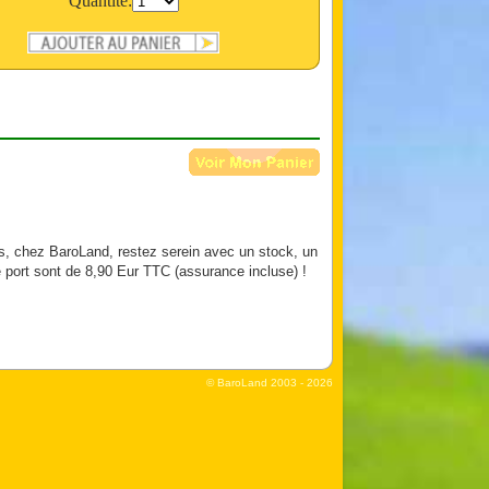
Quantité:
s, chez BaroLand, restez serein avec un stock, un
e port sont de 8,90 Eur TTC (assurance incluse) !
© BaroLand
2003 - 2026