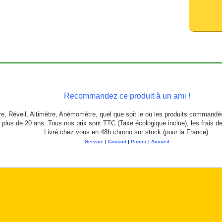
Recommandez ce produit à un ami !
, Réveil, Altimètre, Anémomètre, quel que soit le ou les produits commandé
 plus de 20 ans. Tous nos prix sont TTC (Taxe écologique inclue), les frais d
Livré chez vous en 48h chrono sur stock (pour la France).
Service
|
Contact
|
Panier
|
Accueil