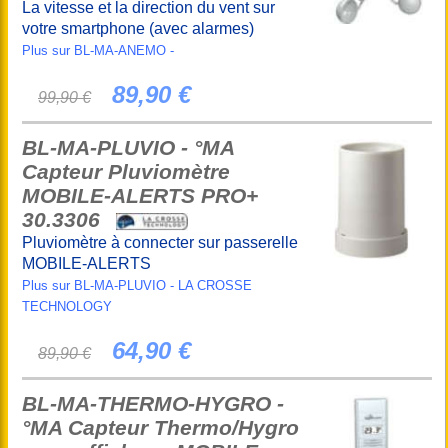
La vitesse et la direction du vent sur
votre smartphone (avec alarmes)
Plus sur BL-MA-ANEMO -
89,90 €
99,90 €
BL-MA-PLUVIO - °MA
Capteur Pluviomètre
MOBILE-ALERTS PRO+
30.3306
Pluviomètre à connecter sur passerelle
MOBILE-ALERTS
Plus sur BL-MA-PLUVIO - LA CROSSE
TECHNOLOGY
64,90 €
89,90 €
BL-MA-THERMO-HYGRO -
°MA Capteur Thermo/Hygro