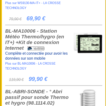
Plus sur WS9130-MA-IT+ - LA CROSSE
TECHNOLOGY
69,90 €
79,90 €
BL-MA10006 - Station
Météo Thermo/hygro (en
IT+) +Kit de connexion
Internet
Complète et connectée pour avoir les
données sur son mobile
Plus sur BL-MA10006 - LA CROSSE
TECHNOLOGY
99,90 €
119,90 €
BL-ABRI-SONDE - ° Abri
passif pour sonde Thermo
et hygro (98.1114.02)