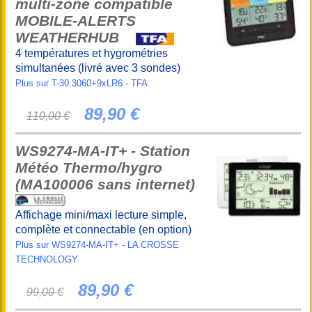
multi-zone compatible
MOBILE-ALERTS
WEATHERHUB
4 températures et hygrométries
simultanées (livré avec 3 sondes)
Plus sur T-30.3060+9xLR6 - TFA
89,90 €
110,00 €
WS9274-MA-IT+ - Station
Météo Thermo/hygro
(MA100006 sans internet)
Affichage mini/maxi lecture simple,
complète et connectable (en option)
Plus sur WS9274-MA-IT+ - LA CROSSE
TECHNOLOGY
89,90 €
99,00 €