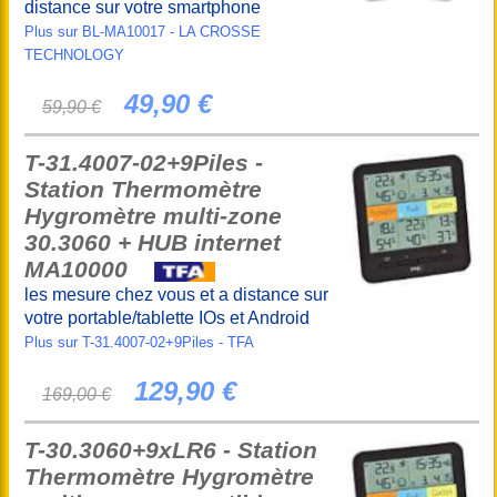
distance sur votre smartphone
Plus sur BL-MA10017 - LA CROSSE
TECHNOLOGY
49,90 €
59,90 €
T-31.4007-02+9Piles -
Station Thermomètre
Hygromètre multi-zone
30.3060 + HUB internet
MA10000
les mesure chez vous et a distance sur
votre portable/tablette IOs et Android
Plus sur T-31.4007-02+9Piles - TFA
129,90 €
169,00 €
T-30.3060+9xLR6 - Station
Thermomètre Hygromètre