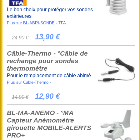
Le bon choix pour protéger vos sondes
extérieures
Plus sur BL-ABRI-SONDE - TFA
13,90 €
24,90 €
Câble-Thermo - °Câble de
rechange pour sondes
thermomètre
Pour le remplacement de câble abimé
Plus sur Câble-Thermo -
12,90 €
14,90 €
BL-MA-ANEMO - °MA
Capteur Anémomètre
girouette MOBILE-ALERTS
PRO+