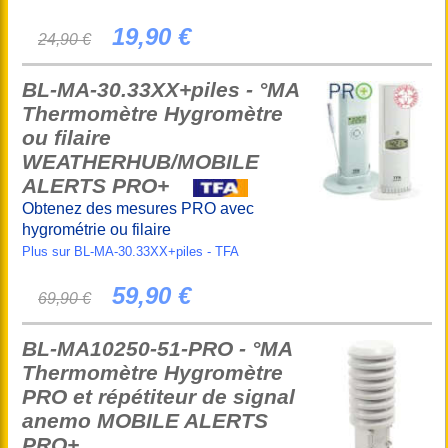
19,90 €
24,90 €
BL-MA-30.33XX+piles - °MA
Thermomètre Hygromètre
ou filaire
WEATHERHUB/MOBILE
ALERTS PRO+
Obtenez des mesures PRO avec
hygrométrie ou filaire
Plus sur BL-MA-30.33XX+piles - TFA
59,90 €
69,90 €
BL-MA10250-51-PRO - °MA
Thermomètre Hygromètre
PRO et répétiteur de signal
anemo MOBILE ALERTS
PRO+