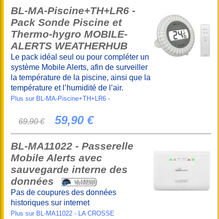
BL-MA-Piscine+TH+LR6 -
Pack Sonde Piscine et
Thermo-hygro MOBILE-
ALERTS WEATHERHUB
Le pack idéal seul ou pour compléter un
système Mobile Alerts, afin de surveiller
la température de la piscine, ainsi que la
température et l’humidité de l’air.
Plus sur BL-MA-Piscine+TH+LR6 -
59,90 €
69,90 €
BL-MA11022 - Passerelle
Mobile Alerts avec
sauvegarde interne des
données
Pas de coupures des données
historiques sur internet
Plus sur BL-MA11022 - LA CROSSE