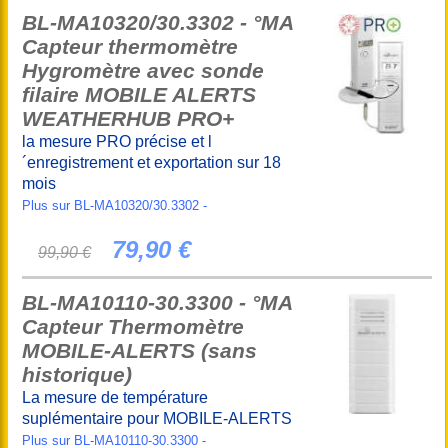
BL-MA10320/30.3302 - °MA
Capteur thermomètre
Hygromètre avec sonde
filaire MOBILE ALERTS
WEATHERHUB PRO+
la mesure PRO précise et l
´enregistrement et exportation sur 18
mois
Plus sur BL-MA10320/30.3302 -
79,90 €
99,90 €
BL-MA10110-30.3300 - °MA
Capteur Thermomètre
MOBILE-ALERTS (sans
historique)
La mesure de température
suplémentaire pour MOBILE-ALERTS
Plus sur BL-MA10110-30.3300 -