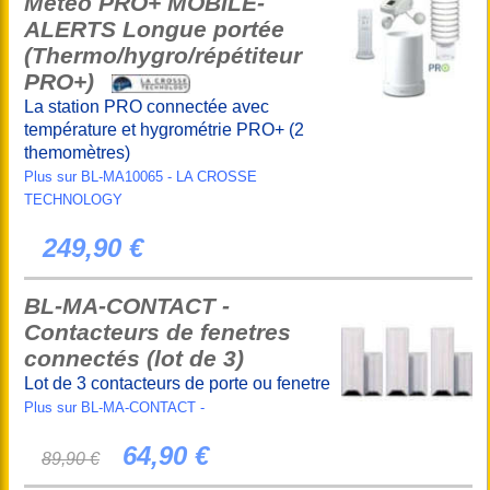
Météo PRO+ MOBILE-
ALERTS Longue portée
(Thermo/hygro/répétiteur
PRO+)
La station PRO connectée avec
température et hygrométrie PRO+ (2
themomètres)
Plus sur BL-MA10065 - LA CROSSE
TECHNOLOGY
249,90 €
BL-MA-CONTACT -
Contacteurs de fenetres
connectés (lot de 3)
Lot de 3 contacteurs de porte ou fenetre
Plus sur BL-MA-CONTACT -
64,90 €
89,90 €