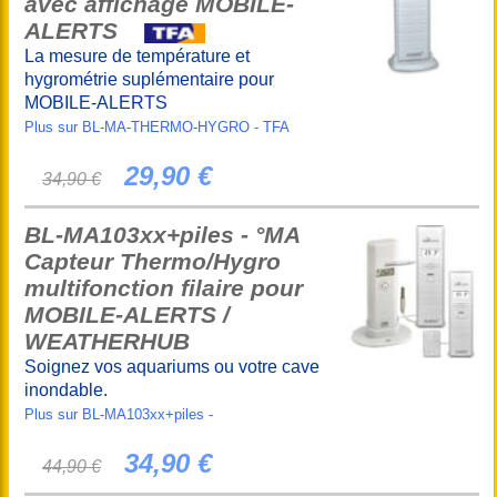
avec affichage MOBILE-
ALERTS
La mesure de température et
hygrométrie suplémentaire pour
MOBILE-ALERTS
Plus sur BL-MA-THERMO-HYGRO - TFA
29,90 €
34,90 €
BL-MA103xx+piles - °MA
Capteur Thermo/Hygro
multifonction filaire pour
MOBILE-ALERTS /
WEATHERHUB
Soignez vos aquariums ou votre cave
inondable.
Plus sur BL-MA103xx+piles -
34,90 €
44,90 €