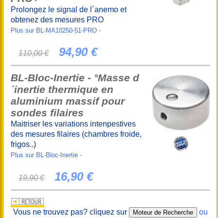
Prolongez le signal de l´anemo et
obtenez des mesures PRO
Plus sur BL-MA10250-51-PRO -
94,90 €
110,00 €
BL-Bloc-Inertie - °Masse d
´inertie thermique en
aluminium massif pour
sondes filaires
Maitriser les variations intenpestives
des mesures filaires (chambres froide,
frigos..)
Plus sur BL-Bloc-Inertie -
16,90 €
19,90 €
Vous ne trouvez pas? cliquez sur
ou