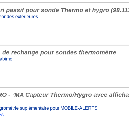
i passif pour sonde Thermo et hygro (98.11
 sondes extérieures
e de rechange pour sondes thermomètre
 abimé
- °MA Capteur Thermo/Hygro avec affich
hygrométrie suplémentaire pour MOBILE-ALERTS
FA