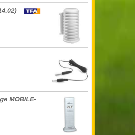
14.02)
age MOBILE-