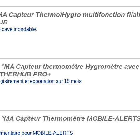
A Capteur Thermo/Hygro multifonction fila
HUB
 cave inondable.
 °MA Capteur thermomètre Hygromètre avec s
ATHERHUB PRO+
gistrement et exportation sur 18 mois
- °MA Capteur Thermomètre MOBILE-ALERTS
lémentaire pour MOBILE-ALERTS