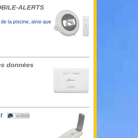
MOBILE-ALERTS
de la piscine, ainsi que
des données
et