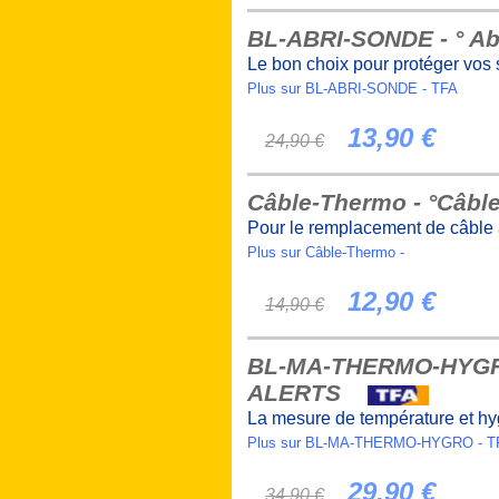
BL-ABRI-SONDE - ° Abr
Le bon choix pour protéger vos
Plus sur BL-ABRI-SONDE - TFA
13,90 €
24,90 €
Câble-Thermo - °Câbl
Pour le remplacement de câble
Plus sur Câble-Thermo -
12,90 €
14,90 €
BL-MA-THERMO-HYGRO 
ALERTS
La mesure de température et 
Plus sur BL-MA-THERMO-HYGRO - T
29,90 €
34,90 €