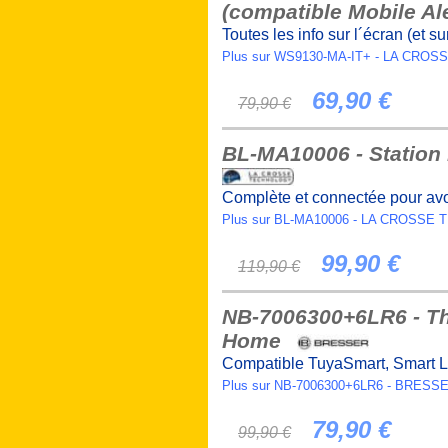
(compatible Mobile Al
Toutes les info sur l´écran (et s
Plus sur WS9130-MA-IT+ - LA CR
69,90 €
79,90 €
BL-MA10006 - Station 
Complète et connectée pour avo
Plus sur BL-MA10006 - LA CROSS
99,90 €
119,90 €
NB-7006300+6LR6 - T
Home
Compatible TuyaSmart, Smart Li
Plus sur NB-7006300+6LR6 - BRESS
79,90 €
99,90 €