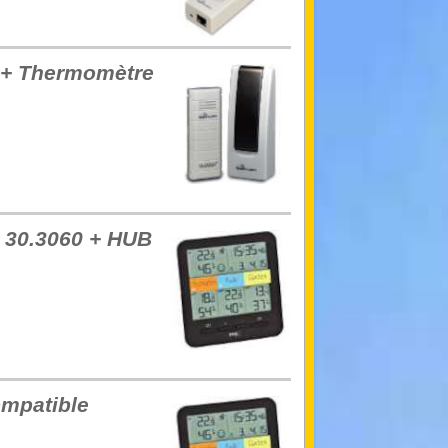
0+ Thermomètre
e 30.3060 + HUB
ompatible