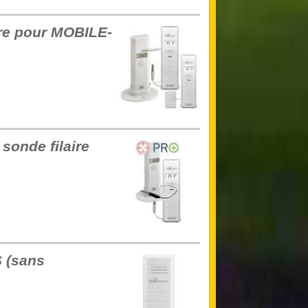
ire pour MOBILE-
onde filaire
 (sans