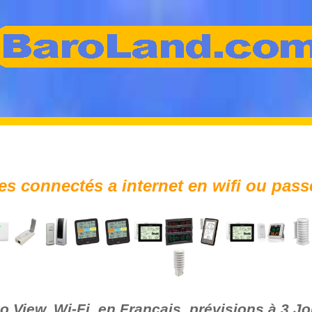
 connectés a internet en wifi ou passe
 View, Wi-Fi, en Français, prévisions à 3 J