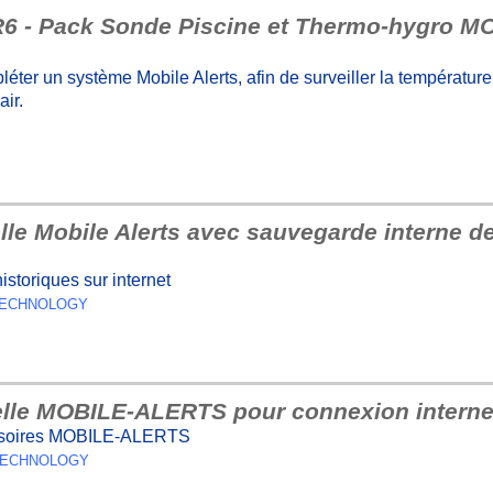
6 - Pack Sonde Piscine et Thermo-hygro 
éter un système Mobile Alerts, afin de surveiller la température 
air.
lle Mobile Alerts avec sauvegarde interne 
storiques sur internet
 TECHNOLOGY
lle MOBILE-ALERTS pour connexion intern
essoires MOBILE-ALERTS
E TECHNOLOGY