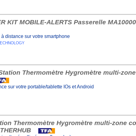
R KIT MOBILE-ALERTS Passerelle MA1000
e à distance sur votre smartphone
E TECHNOLOGY
 Station Thermomètre Hygromètre multi-zon
ce sur votre portable/tablette IOs et Android
ation Thermomètre Hygromètre multi-zone c
ATHERHUB