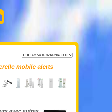
relle mobile alerts
ours avec autres