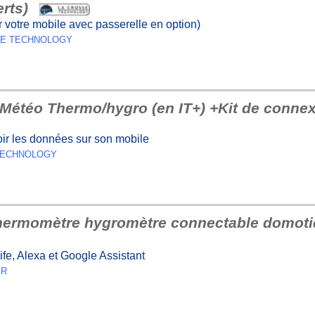
erts)
ur votre mobile avec passerelle en option)
OSSE TECHNOLOGY
Météo Thermo/hygro (en IT+) +Kit de connex
ir les données sur son mobile
E TECHNOLOGY
hermomètre hygromètre connectable domoti
fe, Alexa et Google Assistant
ER