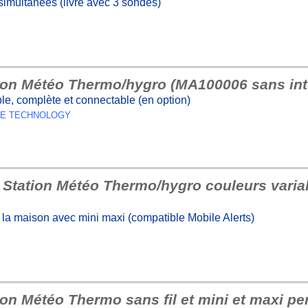
simultanées (livré avec 3 sondes)
ion Météo Thermo/hygro (MA100006 sans int
ple, complète et connectable (en option)
OSSE TECHNOLOGY
Station Météo Thermo/hygro couleurs varia
a maison avec mini maxi (compatible Mobile Alerts)
on Météo Thermo sans fil et mini et maxi p